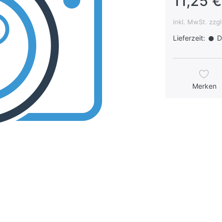
11,25 €
inkl. MwSt. zzg
Lieferzeit:
Da
Merken