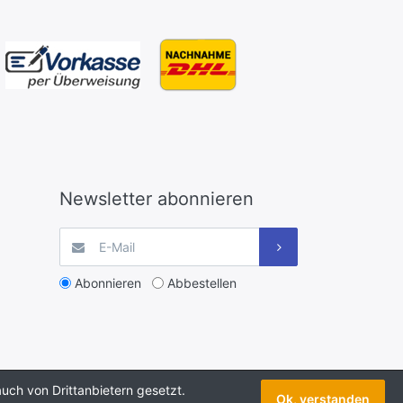
Newsletter abonnieren
Abonnieren
Abbestellen
uch von Drittanbietern gesetzt.
Ok, verstanden