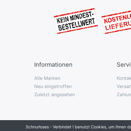
Informationen
Serv
Alle Marken
Konta
Neu eingetroffen
Versan
Zuletzt angesehen
Zahlu
Schnurloses - Verbindet ! benutzt Cookies, um Ihnen d