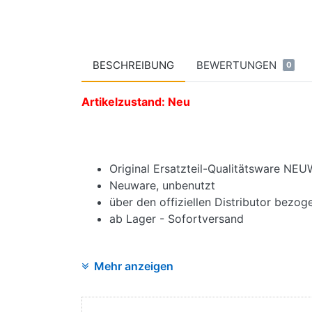
BESCHREIBUNG
BEWERTUNGEN
0
Artikelzustand: Neu
Original Ersatzteil-Qualitätsware NE
Neuware, unbenutzt
über den offiziellen Distributor bezog
ab Lager - Sofortversand
Mehr anzeigen
Angaben zur Produktsicherheit: