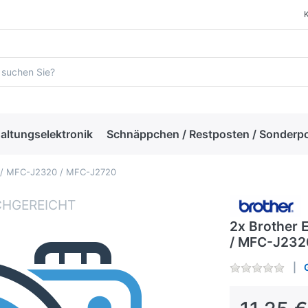
altungselektronik
Schnäppchen / Restposten / Sonderp
0 / MFC-J2320 / MFC-J2720
2x Brother 
/ MFC-J232