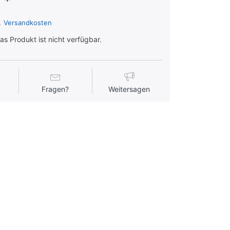
 *
l.
Versandkosten
s Produkt ist nicht verfügbar.
Fragen?
Weitersagen