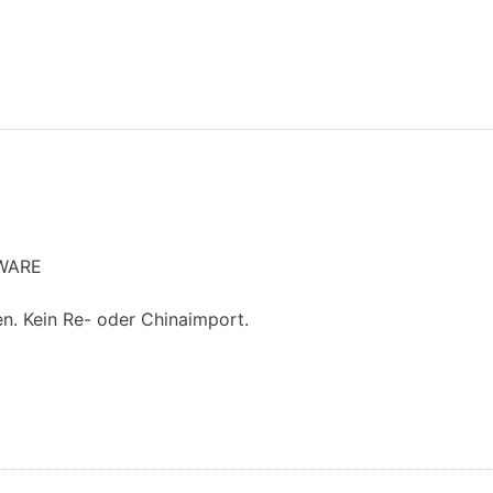
UWARE
en. Kein Re- oder Chinaimport.