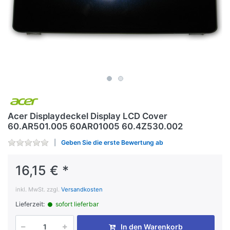
Acer Displaydeckel Display LCD Cover
60.AR501.005 60AR01005 60.4Z530.002
Geben Sie die erste Bewertung ab
16,15 € *
inkl. MwSt. zzgl.
Versandkosten
Lieferzeit:
sofort lieferbar
In den Warenkorb