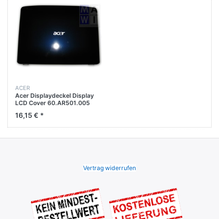
ACER
Acer Displaydeckel Display
LCD Cover 60.AR501.005
60AR01005 60.4Z530.002
16,15 € *
Vertrag widerrufen