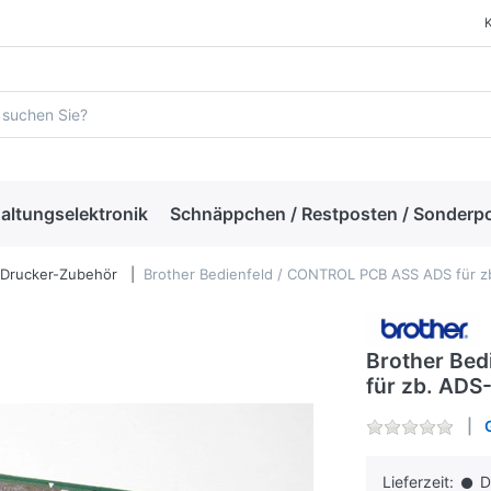
altungselektronik
Schnäppchen / Restposten / Sonderp
 Drucker-Zubehör
Brother Bedienfeld / CONTROL PCB ASS ADS für 
Brother Be
für zb. AD
Lieferzeit:
Da