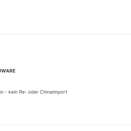
NEUWARE
gen - kein Re- oder Chinaimport