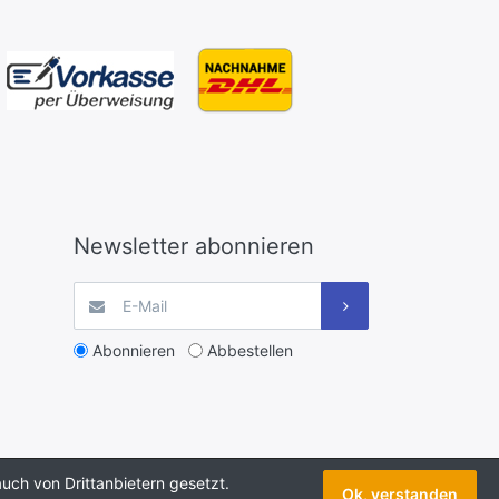
Newsletter abonnieren
Abonnieren
Abbestellen
uch von Drittanbietern gesetzt.
Ok, verstanden