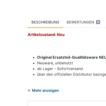
BESCHREIBUNG
BEWERTUNGEN
0
Artikelzustand: Neu
Original Ersatzteil-Qualitätsware 
Neuware, unbenutzt
ab Lager - Sofortversand
über den offiziellen Distributor bezo
Mehr anzeigen
Angaben zur Produktsicherheit: