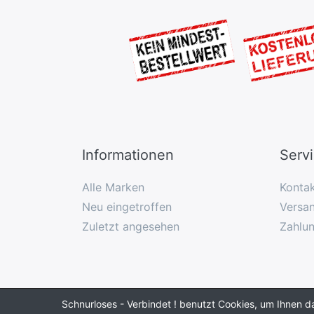
Informationen
Serv
Alle Marken
Konta
Neu eingetroffen
Versan
Zuletzt angesehen
Zahlu
Schnurloses - Verbindet ! benutzt Cookies, um Ihnen d