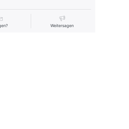
gen?
Weitersagen