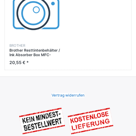
BROTHER
Brother Resttintenbehälter /
Ink Absorber Box MFC-
T810W
20,55 € *
Vertrag widerrufen