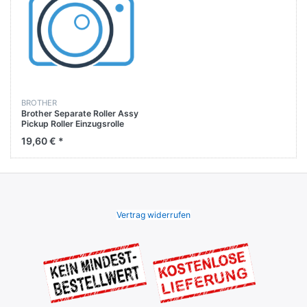
BROTHER
Brother Separate Roller Assy
Pickup Roller Einzugsrolle
MFC-8530DN / MFC-8535DN
19,60 € *
Vertrag widerrufen