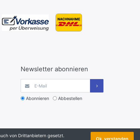
Newsletter abonnieren
Abonnieren
Abbestellen
uch von Drittanbietern gesetzt.
Ok, verstanden