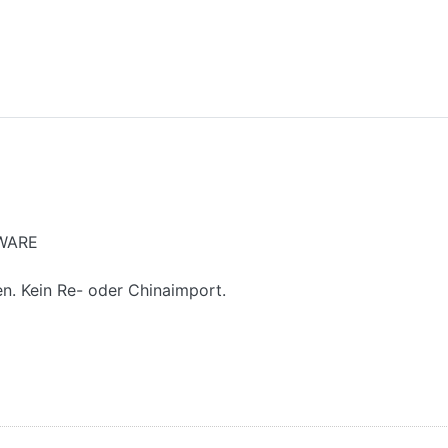
UWARE
en. Kein Re- oder Chinaimport.