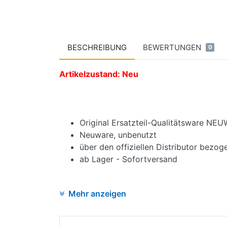
BESCHREIBUNG
BEWERTUNGEN
0
Artikelzustand: Neu
Original Ersatzteil-Qualitätsware NE
Neuware, unbenutzt
über den offiziellen Distributor bezog
ab Lager - Sofortversand
Mehr anzeigen
Angaben zur Produktsicherheit: