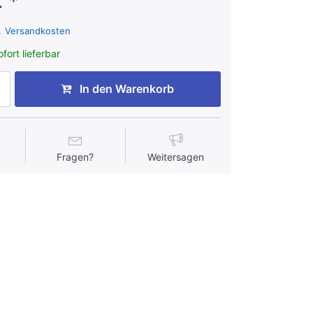
 *
l.
Versandkosten
fort lieferbar
In den Warenkorb
Fragen?
Weitersagen