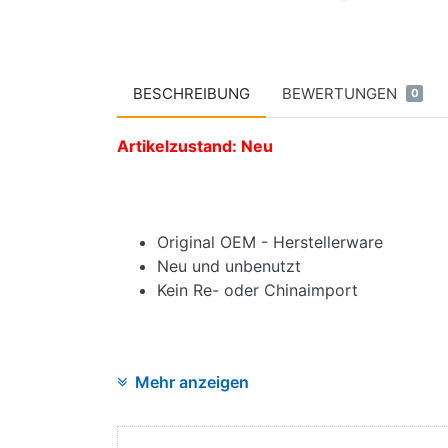
BESCHREIBUNG
BEWERTUNGEN
0
Artikelzustand: Neu
Original OEM - Herstellerware
Neu und unbenutzt
Kein Re- oder Chinaimport
Mehr anzeigen
Angaben zur Produktsicherheit:
Hersteller: