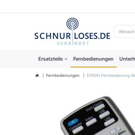
Ersatzteile
Fernbedienungen
Unterh
Fernbedienungen
EPSON Fernbedienung Re