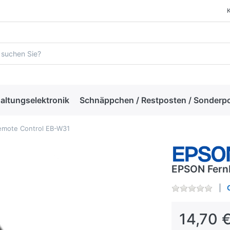
altungselektronik
Schnäppchen / Restposten / Sonderp
mote Control EB-W31
EPSON Fern
14,70 €