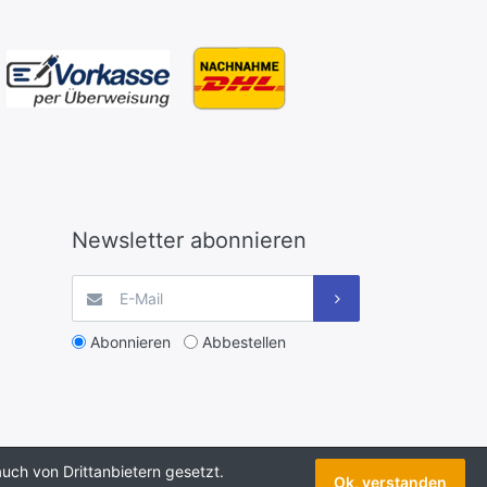
Newsletter abonnieren
Abonnieren
Abbestellen
uch von Drittanbietern gesetzt.
Ok, verstanden