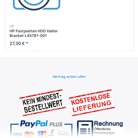
HP
HP Festplatten HDD Halter
Bracket L45781-001
27,30 € *
Vertrag widerrufen