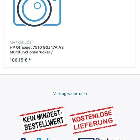
MARKENLOS
HP Officejet 7510 G3J47A A3
Multifunktionsdrucker /
Drucker / Kopier / Fax /Scan
186,15 € *
Vertrag widerrufen