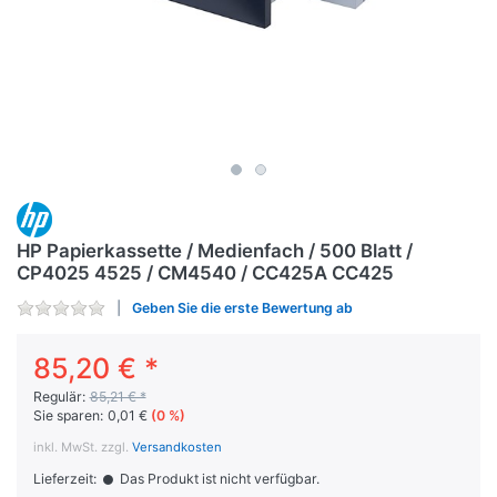
HP Papierkassette / Medienfach / 500 Blatt /
CP4025 4525 / CM4540 / CC425A CC425
Geben Sie die erste Bewertung ab
85,20 € *
Regulär:
85,21 € *
Sie sparen:
0,01 €
(0 %)
inkl. MwSt. zzgl.
Versandkosten
Lieferzeit:
Das Produkt ist nicht verfügbar.