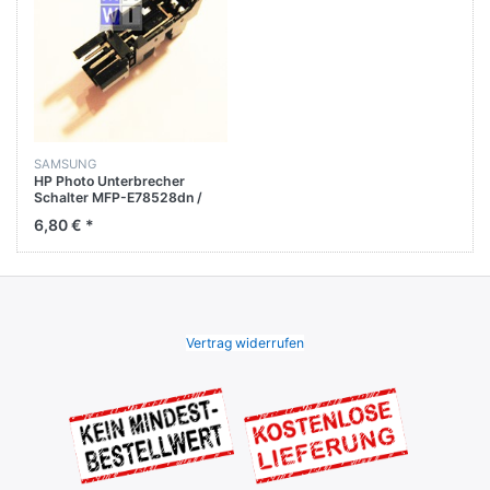
SAMSUNG
HP Photo Unterbrecher
Schalter MFP-E78528dn /
E785dn / E786 / E78625dn
6,80 € *
Vertrag widerrufen