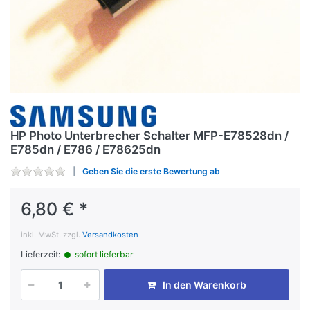
HP Photo Unterbrecher Schalter MFP-E78528dn /
E785dn / E786 / E78625dn
Geben Sie die erste Bewertung ab
6,80 € *
inkl. MwSt. zzgl.
Versandkosten
Lieferzeit:
sofort lieferbar
In den Warenkorb