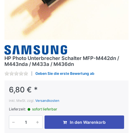
HP Photo Unterbrecher Schalter MFP-M442dn /
M443nda / M433a / M436dn
Geben Sie die erste Bewertung ab
6,80 € *
inkl. MwSt. zzgl.
Versandkosten
Lieferzeit:
sofort lieferbar
In den Warenkorb