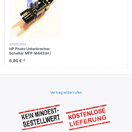
SAMSUNG
HP Photo Unterbrecher
Schalter MFP-M442dn /
M443nda / M433a / M436dn
6,80 € *
Vertrag widerrufen