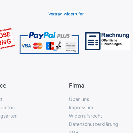
Vertrag widerrufen
ice
Firma
kt
Über uns
dinfos
Impressum
ngsarten
Widerrufsrecht
Datenschutzerklärung
AGB