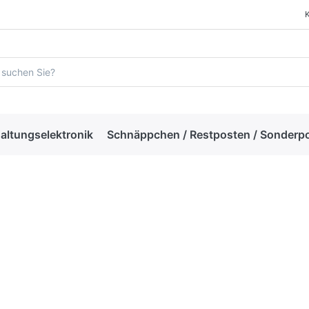
altungselektronik
Schnäppchen / Restposten / Sonderp