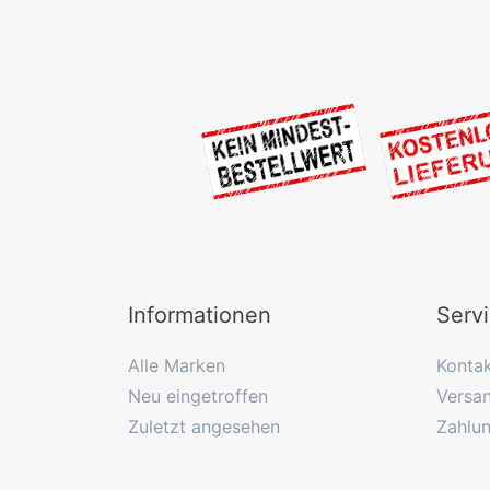
Informationen
Serv
Alle Marken
Konta
Neu eingetroffen
Versan
Zuletzt angesehen
Zahlu