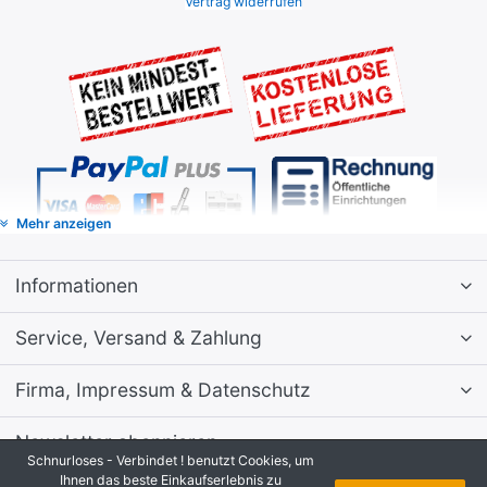
Vertrag widerrufen
Mehr anzeigen
Informationen
Service, Versand & Zahlung
Firma, Impressum & Datenschutz
Newsletter abonnieren
Schnurloses - Verbindet ! benutzt Cookies, um
Ihnen das beste Einkaufserlebnis zu