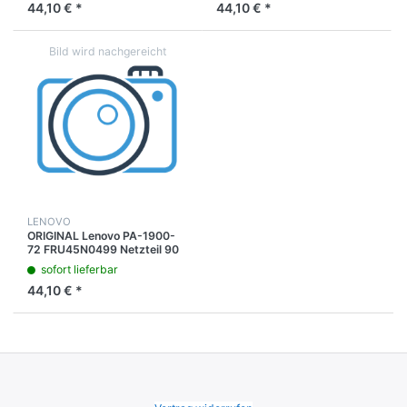
44,10 € *
44,10 € *
LENOVO
ORIGINAL Lenovo PA-1900-
72 FRU45N0499 Netzteil 90
Watt / 20 Volt / 4.5A
sofort lieferbar
44,10 € *