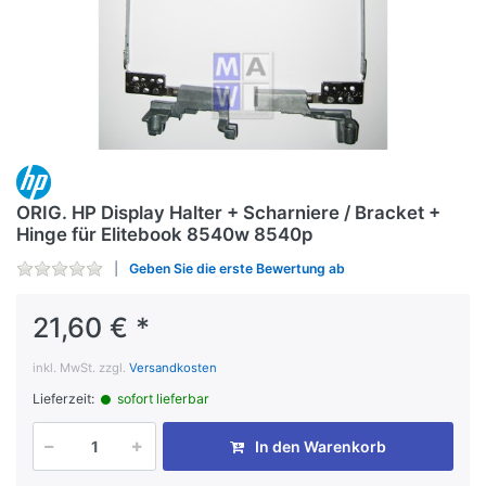
ORIG. HP Display Halter + Scharniere / Bracket +
Hinge für Elitebook 8540w 8540p
Geben Sie die erste Bewertung ab
21,60 € *
inkl. MwSt. zzgl.
Versandkosten
Lieferzeit:
sofort lieferbar
In den Warenkorb