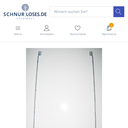
2
Menü
Anmelden
Wunschliste
Warenkorb