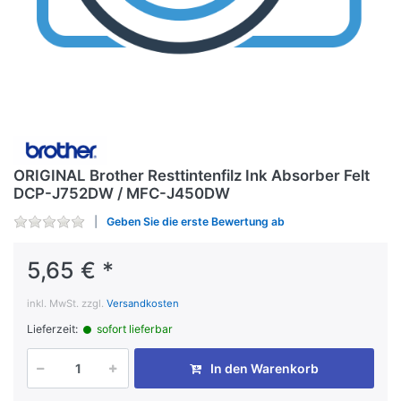
ORIGINAL Brother Resttintenfilz Ink Absorber Felt
DCP-J752DW / MFC-J450DW
Geben Sie die erste Bewertung ab
5,65 € *
inkl. MwSt. zzgl.
Versandkosten
Lieferzeit:
sofort lieferbar
In den Warenkorb