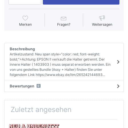
Merken
Fragen?
Weitersagen
Beschreibung
Artikelzustand: Neu span style="color: red; font-weight:
bold;">Achtung: EPSON !! verkauft die Halter getrennt. Der
innere Halter ( 1403903 ) muss separat erworben werden. Ein
von uns gestelltes Bundle (Assy + Halter) finden Sie unter
folgendem Link https://www.ebay.de/itm/265242144693...
Bewertungen
0
Zuletzt angesehen