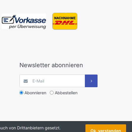
Newsletter abonnieren
Abonnieren
Abbestellen
uch von Drittanbietern gesetzt.
Ok, verstanden