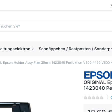
altungselektronik
Schnäppchen / Restposten / Sonderp
L Epson Holder Assy Film 35mm 1423040 Perfektion V600 4490 V500 +
ORIGINAL E
1423040 Pe