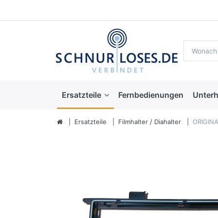
Ersatzteile
Fernbedienungen
Unterh
Ersatzteile
Filmhalter / Diahalter
ORIGINA