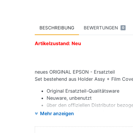
BESCHREIBUNG
BEWERTUNGEN
0
Artikelzustand: Neu
neues ORIGINAL EPSON - Ersatzteil
Set bestehend aus Holder Assy + Film Cove
Original Ersatzteil-Qualitätsware
Neuware, unbenutzt
über den offiziellen Distributor bezog
ab Lager - Sofortversand
Mehr anzeigen