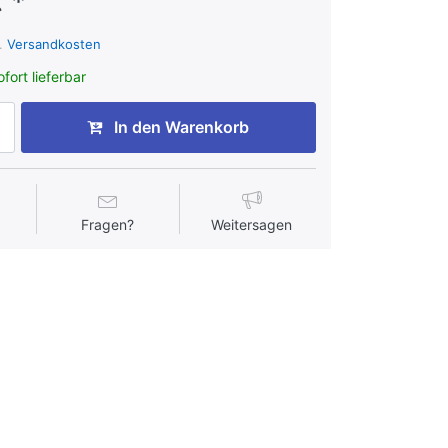
 *
l.
Versandkosten
fort lieferbar
In den Warenkorb
Fragen?
Weitersagen