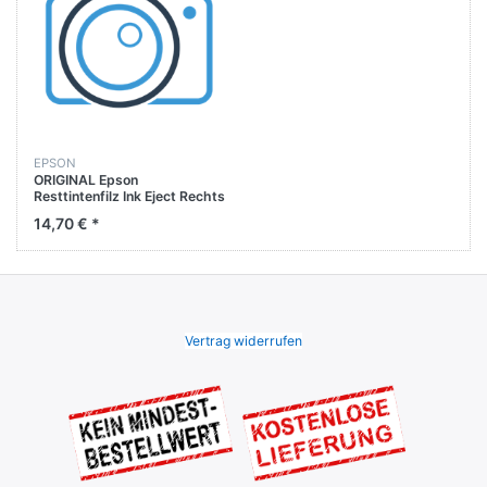
EPSON
ORIGINAL Epson
Resttintenfilz Ink Eject Rechts
Porous PAD 1511241
14,70 € *
Vertrag widerrufen