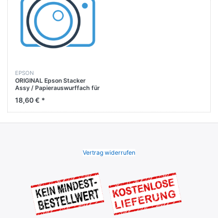
EPSON
ORIGINAL Epson Stacker
Assy / Papierauswurffach für
WF-2751 / WF-2760DWF
18,60 € *
Vertrag widerrufen