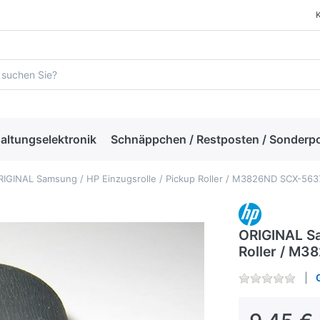
altungselektronik
Schnäppchen / Restposten / Sonderp
RIGINAL Samsung / HP Einzugsrolle / Pickup Roller / M3826ND SCX-56
ORIGINAL Sa
Roller / M