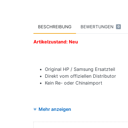
BESCHREIBUNG
BEWERTUNGEN
0
Artikelzustand: Neu
Original HP / Samsung Ersatzteil
Direkt vom offiziellen Distributor
Kein Re- oder Chinaimport
Mehr anzeigen
Angaben zur Produktsicherheit:
Hersteller: