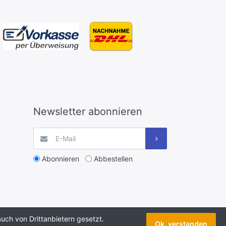
Newsletter abonnieren
Abonnieren
Abbestellen
uch von Drittanbietern gesetzt.
Ok, verstanden