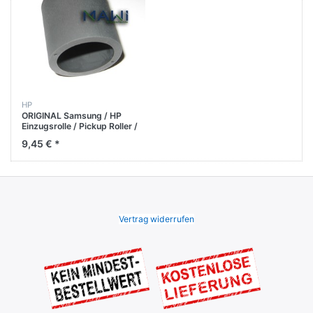
HP
ORIGINAL Samsung / HP
Einzugsrolle / Pickup Roller /
SCX-5737FW CLP-775ND
9,45 € *
Vertrag widerrufen