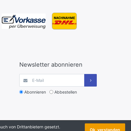
Newsletter abonnieren
Abonnieren
Abbestellen
uch von Drittanbietern gesetzt.
Ok, verstanden