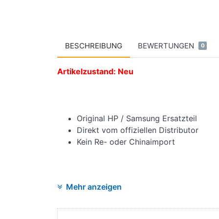
BESCHREIBUNG
BEWERTUNGEN
0
Artikelzustand: Neu
Original HP / Samsung Ersatzteil
Direkt vom offiziellen Distributor
Kein Re- oder Chinaimport
Mehr anzeigen
Angaben zur Produktsicherheit:
Hersteller: