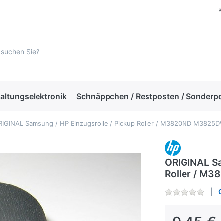
altungselektronik
Schnäppchen / Restposten / Sonderp
RIGINAL Samsung / HP Einzugsrolle / Pickup Roller / M3820ND M382
ORIGINAL Sa
Roller / 