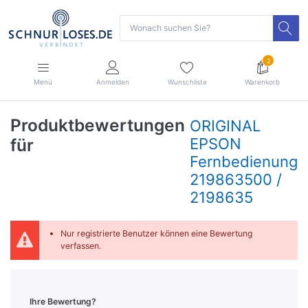
2
Menü
Anmelden
Wunschliste
Warenkorb
Produktbewertungen
ORIGINAL
für
EPSON
Fernbedienung
219863500 /
2198635
Nur registrierte Benutzer können eine Bewertung
verfassen.
Ihre Bewertung?