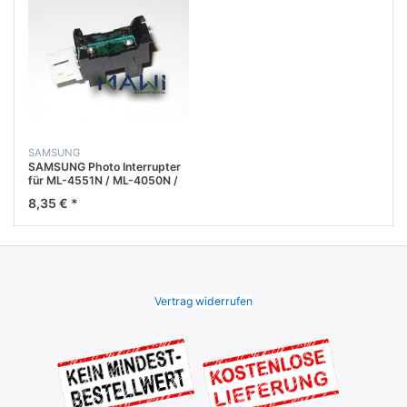
SAMSUNG
SAMSUNG Photo Interrupter
für ML-4551N / ML-4050N /
ML-3560 / ML-3561N
8,35 € *
Vertrag widerrufen