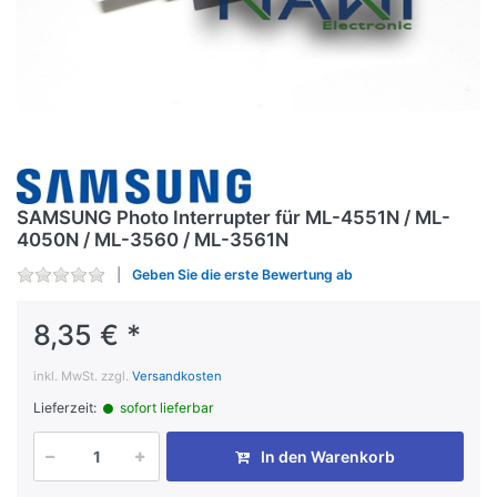
SAMSUNG Photo Interrupter für ML-4551N / ML-
4050N / ML-3560 / ML-3561N
Geben Sie die erste Bewertung ab
8,35 € *
inkl. MwSt. zzgl.
Versandkosten
Lieferzeit:
sofort lieferbar
In den Warenkorb