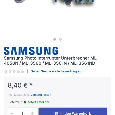
Samsung Photo Interrupter Unterbrecher ML-
4050N / ML-3560 / ML-3561N / ML-3561ND
Geben Sie die erste Bewertung ab
8,40 € *
inkl. MwSt. zzgl.
Versandkosten
Lieferzeit:
sofort lieferbar
In den Warenkorb