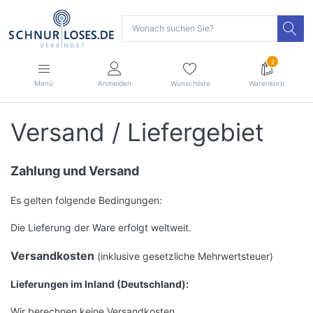
2
Menü
Anmelden
Wunschliste
Warenkorb
Versand / Liefergebiet
Zahlung und Versand
Es gelten folgende Bedingungen:
Die Lieferung der Ware erfolgt weltweit.
Versandkosten
(inklusive gesetzliche Mehrwertsteuer)
Lieferungen im Inland (Deutschland):
Wir berechnen keine Versandkosten.